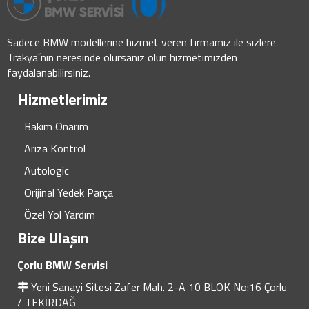
Sadece BMW modellerine hizmet veren firmamız ile sizlere
Trakya´nın neresinde olursanız olun hizmetimizden
faydalanabilirsiniz.
Hizmetlerimiz
Bakım Onarım
Arıza Kontrol
Autologic
Orijinal Yedek Parça
Özel Yol Yardım
Bize Ulaşın
Çorlu BMW Servisi
Yeni Sanayi Sitesi Zafer Mah. 2-A 10 BLOK No:16 Çorlu
/ TEKİRDAĞ