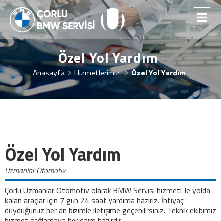
Özel Yol Yardım
Anasayfa
Hizmetlerimiz
Özel Yol Yardım
Özel Yol Yardım
Uzmanlar Otomotiv
Çorlu Uzmanlar Otomotiv olarak BMW Servisi hizmeti ile yolda
kalan araçlar için 7 gün 24 saat yardıma hazırız. İhtiyaç
duyduğunuz her an bizimle iletişime geçebilirsiniz. Teknik ekibimiz
hizmet sağlamaya her daim hazırdır.